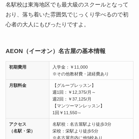
名駅校は東海地区でも最大級のスクールとなって
おり、落ち着いた雰囲気でじっくり学べるので初
心者の大人にもぴったりですよ。
AEON（イーオン）名古屋の基本情報
初期費用
入学金：￥11,000
※その他教材費・諸経費あり
月額料金
【グループレッスン】
週1回：￥12,375/月～
週2回：￥37,125/月
【マンツーマンレッスン】
1回￥11,550～
アクセス
名駅校：名古屋駅より徒歩3分
（
名駅・栄
）
栄校：栄駅より徒歩5分
※名古屋市内に他9校あり