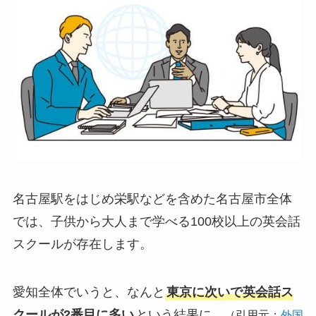
名古屋駅をはじめ栄駅などを含めた名古屋市全体
では、子供から大人まで学べる100校以上の英会話
スクールが存在します。
愛知全体でいうと、なんと
東京に次いで英会話ス
クールが2番目に多い
という結果に。
（引用元：
外国