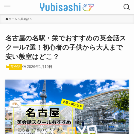
ホーム
英会話
名古屋の名駅・栄でおすすめの英会話ス
クール7選！初心者の子供から大人まで
安い教室はどこ？
2026年1月19日
英会話