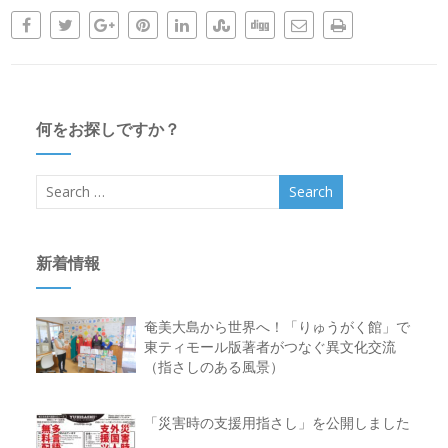
何をお探しですか？
新着情報
奄美大島から世界へ！「りゅうがく館」で
東ティモール版著者がつなぐ異文化交流
（指さしのある風景）
「災害時の支援用指さし」を公開しました