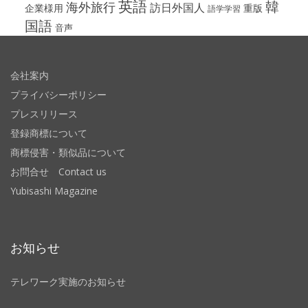
英語
韓
海外旅行
訪日外国人
企業様用
重版
語学学習
国語
音声
会社案内
プライバシーポリシー
プレスリリース
登録商標について
商標侵害・類似品について
お問合せ Contact us
Yubisashi Magazine
お知らせ
テレワーク実施のお知らせ