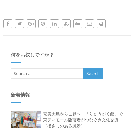
何をお探しですか？
新着情報
奄美大島から世界へ！「りゅうがく館」で
東ティモール版著者がつなぐ異文化交流
（指さしのある風景）