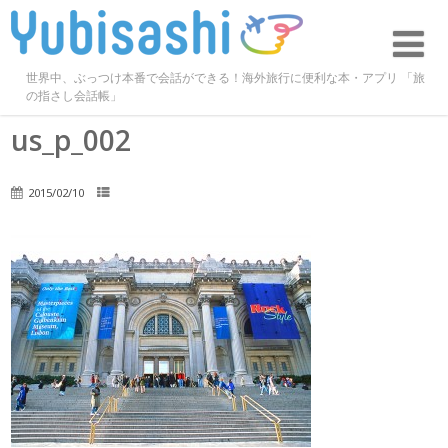
世界中、ぶっつけ本番で会話ができる！海外旅行に便利な本・アプリ 「旅
の指さし会話帳」
us_p_002
2015/02/10