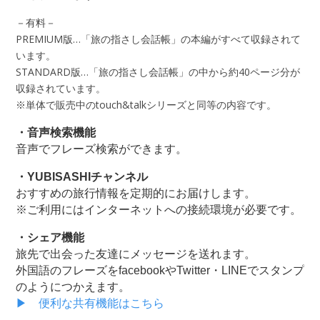
－有料－
PREMIUM版…「旅の指さし会話帳」の本編がすべて収録されて
います。
STANDARD版…「旅の指さし会話帳」の中から約40ページ分が
収録されています。
※単体で販売中のtouch&talkシリーズと同等の内容です。
・音声検索機能
音声でフレーズ検索ができます。
・YUBISASHIチャンネル
おすすめの旅行情報を定期的にお届けします。
※ご利用にはインターネットへの接続環境が必要です。
・シェア機能
旅先で出会った友達にメッセージを送れます。
外国語のフレーズをfacebookやTwitter・LINEでスタンプ
のようにつかえます。
▶ 便利な共有機能はこちら