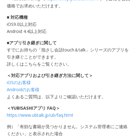
価格でお求めいただけます。
■ 対応機種
iOS9.0以上対応
Android 4.4以上対応
■アプリ引き継ぎに関して
すでにお持ちの「指さし会話touch＆talk」シリーズのアプリを
引き継ぐことができます。
詳しくはこちらをご覧ください。
＜対応アプリおよび引き継ぎ方法に関して＞
iOSのお客様
Androidのお客様
よくあるご質問は、以下よりご確認いただけます。
＜YUBISASHIアプリ FAQ＞
https://www.ubtalk.jp/ub/faq.html
例）「有効な書籍が見つかりません。システム管理者にご連絡
ください」と表示された場合