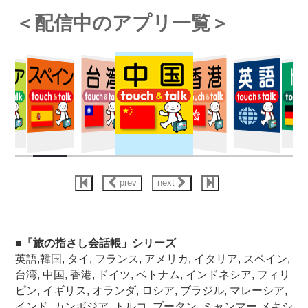
＜配信中のアプリ一覧＞
prev
next
■「旅の指さし会話帳」シリーズ
英語,韓国, タイ, フランス, アメリカ, イタリア, スペイン,
台湾, 中国, 香港, ドイツ, ベトナム, インドネシア, フィリ
ピン, イギリス, オランダ, ロシア, ブラジル, マレーシア,
インド, カンボジア, トルコ, ブータン, ミャンマー,メキシ