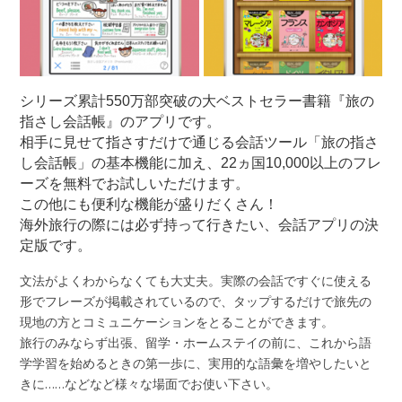
シリーズ累計550万部突破の大ベストセラー書籍『旅の
指さし会話帳』のアプリです。
相手に見せて指さすだけで通じる会話ツール「旅の指さ
し会話帳」の基本機能に加え、22ヵ国10,000以上のフレ
ーズを無料でお試しいただけます。
この他にも便利な機能が盛りだくさん！
海外旅行の際には必ず持って行きたい、会話アプリの決
定版です。
文法がよくわからなくても大丈夫。実際の会話ですぐに使える
形でフレーズが掲載されているので、タップするだけで旅先の
現地の方とコミュニケーションをとることができます。
旅行のみならず出張、留学・ホームステイの前に、これから語
学学習を始めるときの第一歩に、実用的な語彙を増やしたいと
きに……などなど様々な場面でお使い下さい。