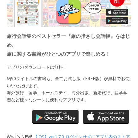
旅行会話集のベストセラー『旅の指さし会話帳』をはじ
め、
旅に関する書籍がひとつのアプリで楽しめる！
アプリのダウンロードは無料！
約90タイトルの書籍も、全てお試し版（FREE版）が無料でお使
いいただけます。
海外旅行、留学、ホームステイ、海外出張、新婚旅行、語学学
習など様々なシーンに便利なアプリです。
What’s NEW!
【iOS】ver1.7.0 ログインせずにアプリ内のストア