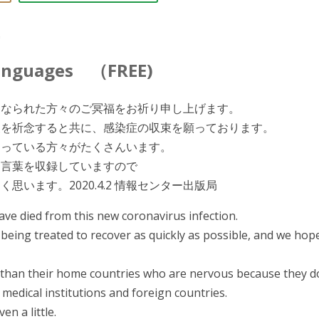
布
languages （FREE)
くなられた方々のご冥福をお祈り申し上げます。
復を祈念すると共に、感染症の収束を願っております。
なっている方々がたくさんいます。
な言葉を収録していますので
います。2020.4.2 情報センター出版局
ve died from this new coronavirus infection.
l being treated to recover as quickly as possible, and we hope
 than their home countries who are nervous because they d
n medical institutions and foreign countries.
n a little.