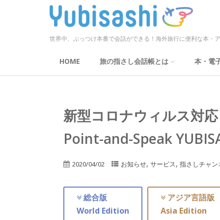
世界中、ぶっつけ本番で会話ができる！海外旅行に便利な本・ア
HOME
旅の指さし会話帳とは
本・電
新型コロナウィルス対応
Point-and-Speak YUBIS
,
,
2020/04/02
お知らせ
サービス
指さしチャン
総合版
アジア言語版
World Edition
Asia Edition