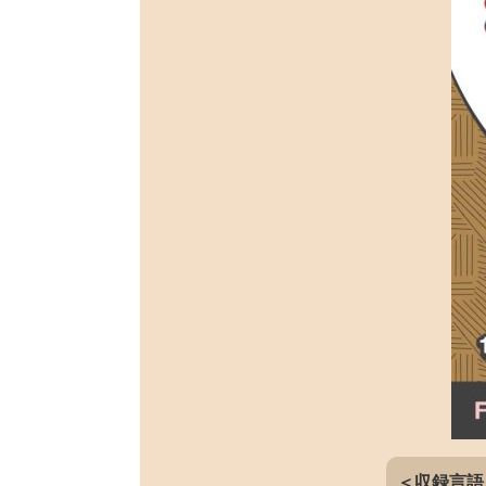
＜収録言語