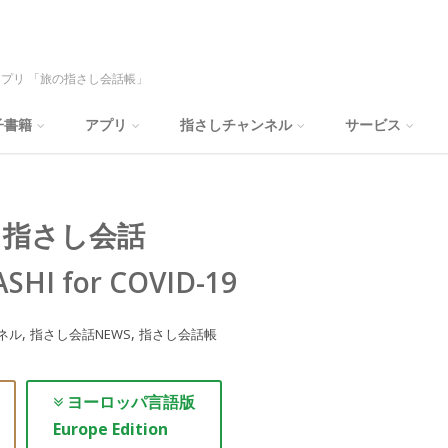
プリ 「旅の指さし会話帳」
子書籍
アプリ
指さしチャンネル
サービス
 指さし会話
ASHI for COVID-19
,
,
ネル
指さし会話NEWS
指さし会話帳
ヨーロッパ言語版
Europe Edition