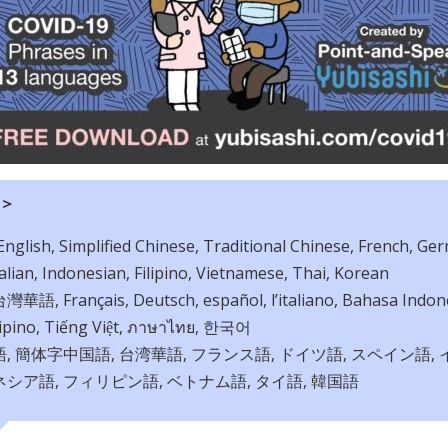
＞
English, Simplified Chinese, Traditional Chinese, French, Ge
alian, Indonesian, Filipino, Vietnamese, Thai, Korean
語, Français, Deutsch, español, l’italiano, Bahasa Indone
ipino, Tiếng Việt, ภาษาไทย, 한국어
語, 簡体字中国語, 台湾華語, フランス語, ドイツ語, スペイン語,
ネシア語, フィリピン語, ベトナム語, タイ語, 韓国語