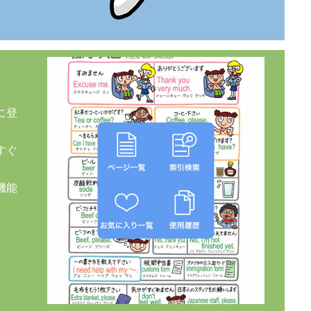
に登
すぐ
機能