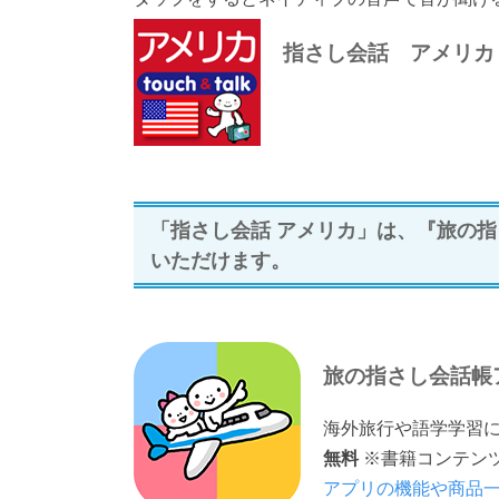
指さし会話 アメリカ
「指さし会話 アメリカ」は、『旅の指さ
いただけます。
旅の指さし会話帳ア
海外旅行や語学学習に
無料
※書籍コンテン
アプリの機能や商品