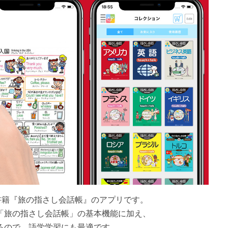
書籍『旅の指さし会話帳』のアプリです。
「旅の指さし会話帳」の基本機能に加え、
るので、語学学習にも最適です。