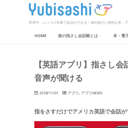
世界中、ぶっつけ本番で会話ができる！海外旅行に便利な本・ア
HOME
旅の指さし会話帳とは
本・電
【英語アプリ】指さし会話
音声が聞ける
,
2018/11/01
アプリ
アプリNEWS
指をさすだけでアメリカ英語で会話が