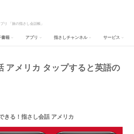
プリ 「旅の指さし会話帳」
子書籍
アプリ
指さしチャンネル
サービス
 アメリカ タップすると英語の
できる！指さし会話 アメリカ