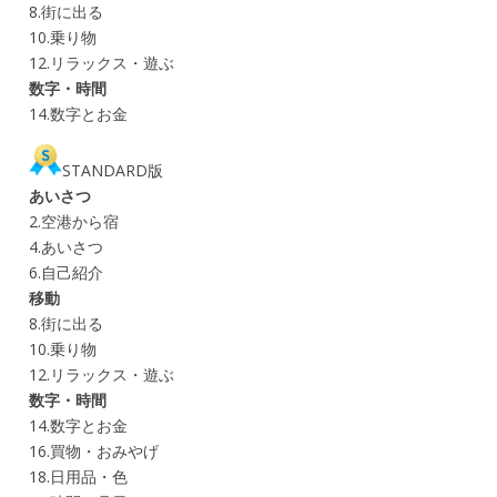
8.街に出る
10.乗り物
12.リラックス・遊ぶ
数字・時間
14.数字とお金
STANDARD版
あいさつ
2.空港から宿
4.あいさつ
6.自己紹介
移動
8.街に出る
10.乗り物
12.リラックス・遊ぶ
数字・時間
14.数字とお金
16.買物・おみやげ
18.日用品・色