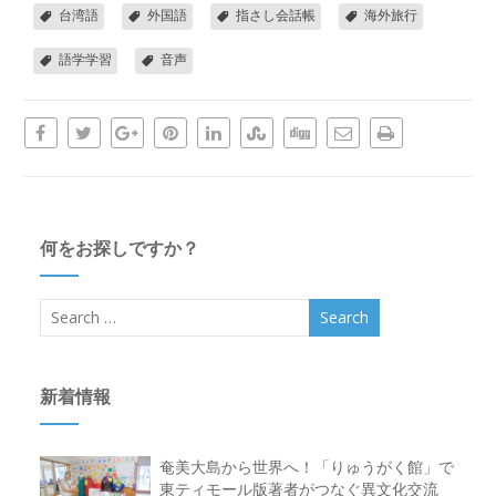
台湾語
外国語
指さし会話帳
海外旅行
語学学習
音声
何をお探しですか？
新着情報
奄美大島から世界へ！「りゅうがく館」で
東ティモール版著者がつなぐ異文化交流