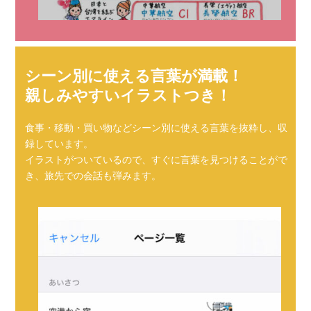
シーン別に使える言葉が満載！
親しみやすいイラストつき！
食事・移動・買い物などシーン別に使える言葉を抜粋し、収
録しています。
イラストがついているので、すぐに言葉を見つけることがで
き、旅先での会話も弾みます。