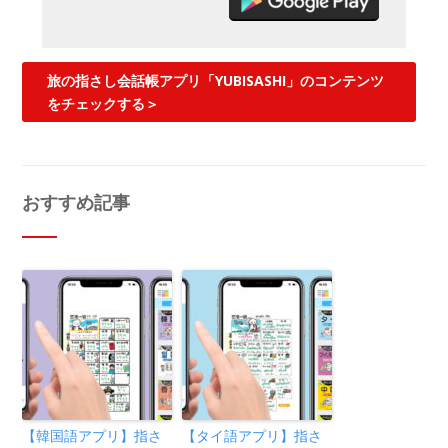
旅の指さし会話帳アプリ「YUBISASHI」のコンテンツ
をチェックする＞
おすすめ記事
【韓国語アプリ】指さ
【タイ語アプリ】指さ