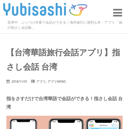
世界中、ぶっつけ本番で会話ができる！海外旅行に便利な本・アプリ 「旅
の指さし会話帳」
【台湾華語旅行会話アプリ】指
さし会話 台湾
,
2018/11/01
アプリ
アプリNEWS
指をさすだけで台湾華語で会話ができる！指さし会話 台
湾