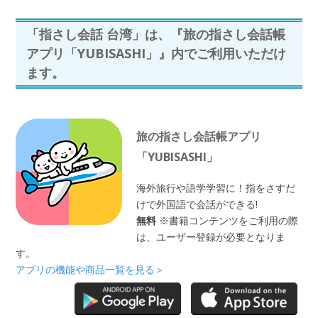
「指さし会話 台湾」は、『旅の指さし会話帳
アプリ「YUBISASHI」』内でご利用いただけ
ます。
旅の指さし会話帳アプリ
「YUBISASHI」
海外旅行や語学学習に！指をさすだ
けで外国語で会話ができる!
無料
※書籍コンテンツをご利用の際
は、ユーザー登録が必要となりま
す。
アプリの機能や商品一覧を見る＞