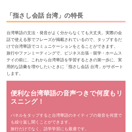
「指さし会話 台湾」の特長
台湾華語の文法・発音がよく分からなくても大丈夫。実際の会
話で使える形でフレーズが掲載されているので、タップするだ
けで台湾華語でコミュニケーションをとることができます。
旅行やファンミーティングで、ビジネス出張・留学・ホームス
テイの前に、これから台湾華語を学習するときの第一歩に、実
用的な語彙を増やしたいときに「指さし会話 台湾」がサポート
します。
便利な台湾華語の音声つきで何度もリ
スニング！
パネルをタップすると台湾華語のネイティブの発音を何度で
も繰り返し聞くことができます。
旅行だけでなく、語学学習にも最適です。