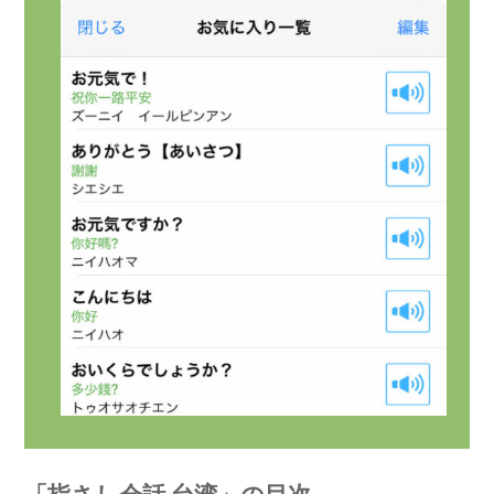
「指さし会話 台湾」の目次