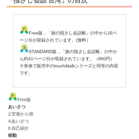
Free版…「旅の指さし会話帳」の中から16ペ
ージ分が収録されています。(無料）
STANDARD版…「旅の指さし会話帳」の中か
ら約41ページ分が収録されています。（860円）
※単体で販売中のtouch&talkシリーズと同等の内容
です。
Free版
あいさつ
2.空港から宿
4.あいさつ
6.自己紹介
移動