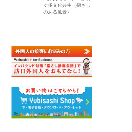
ぐ多文化共生（指さし
のある風景）