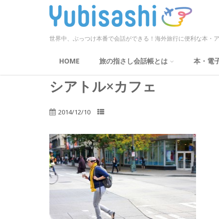
世界中、ぶっつけ本番で会話ができる！海外旅行に便利な本・ア
HOME
旅の指さし会話帳とは
本・電
シアトル×カフェ
2014/12/10