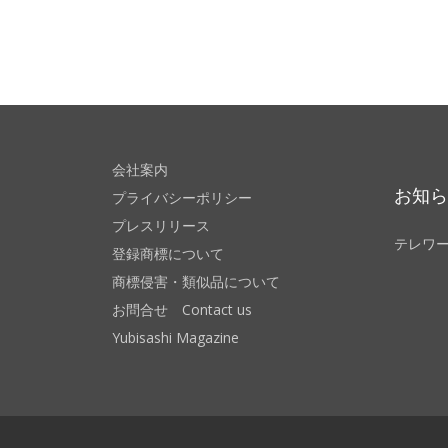
会社案内
お知
プライバシーポリシー
プレスリリース
テレワ
登録商標について
商標侵害・類似品について
お問合せ Contact us
Yubisashi Magazine