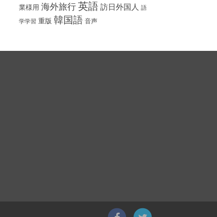
英語
海外旅行
訪日外国人
業様用
語
韓国語
重版
音声
学学習