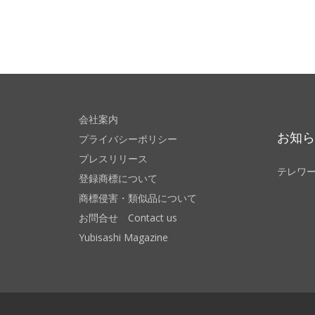
会社案内
お知
プライバシーポリシー
プレスリリース
テレワ
登録商標について
商標侵害・類似品について
お問合せ Contact us
Yubisashi Magazine