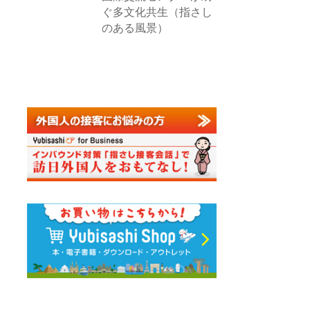
ぐ多文化共生（指さし
のある風景）