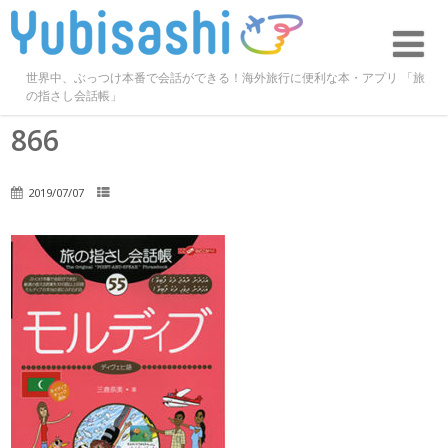
世界中、ぶっつけ本番で会話ができる！海外旅行に便利な本・アプリ 「旅
の指さし会話帳」
866
2019/07/07