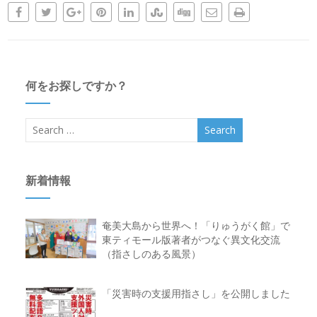
何をお探しですか？
新着情報
奄美大島から世界へ！「りゅうがく館」で
東ティモール版著者がつなぐ異文化交流
（指さしのある風景）
「災害時の支援用指さし」を公開しました