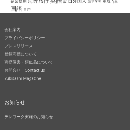
英語
韓
海外旅行
訪日外国人
企業様用
重版
語学学習
国語
音声
会社案内
プライバシーポリシー
プレスリリース
登録商標について
商標侵害・類似品について
お問合せ Contact us
Yubisashi Magazine
お知らせ
テレワーク実施のお知らせ