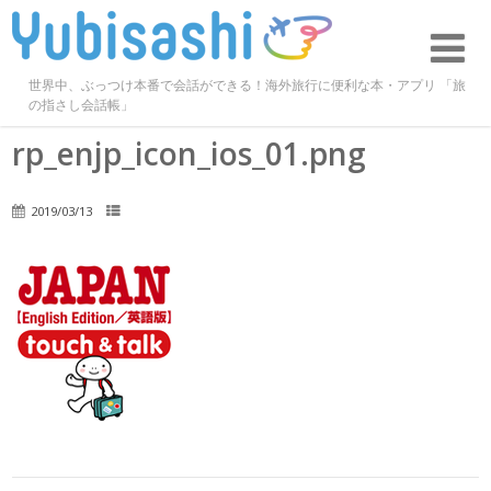
世界中、ぶっつけ本番で会話ができる！海外旅行に便利な本・アプリ 「旅
の指さし会話帳」
rp_enjp_icon_ios_01.png
2019/03/13