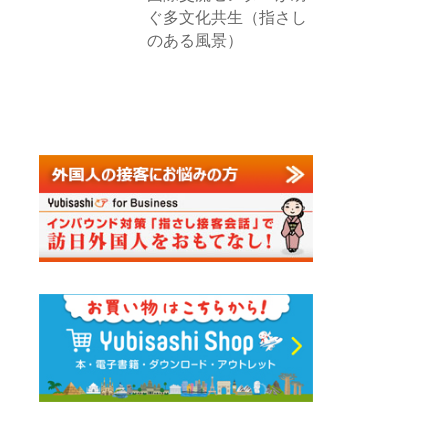
ぐ多文化共生（指さし
のある風景）