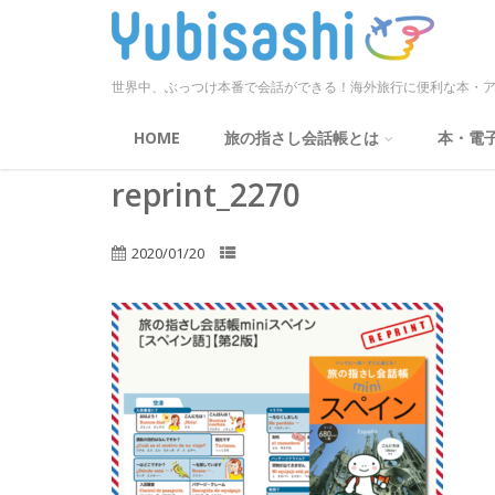
世界中、ぶっつけ本番で会話ができる！海外旅行に便利な本・ア
HOME
旅の指さし会話帳とは
本・電
reprint_2270
2020/01/20