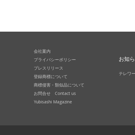
会社案内
お知
プライバシーポリシー
プレスリリース
テレワ
登録商標について
商標侵害・類似品について
お問合せ Contact us
Yubisashi Magazine