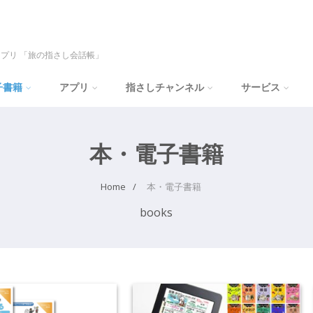
プリ 「旅の指さし会話帳」
子書籍
アプリ
指さしチャンネル
サービス
本・電子書籍
Home
本・電子書籍
books