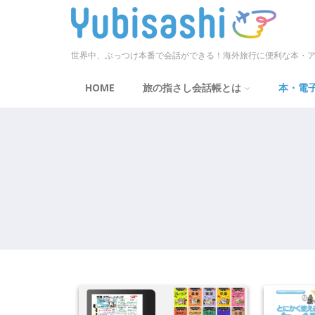
世界中、ぶっつけ本番で会話ができる！海外旅行に便利な本・ア
HOME
旅の指さし会話帳とは
本・電