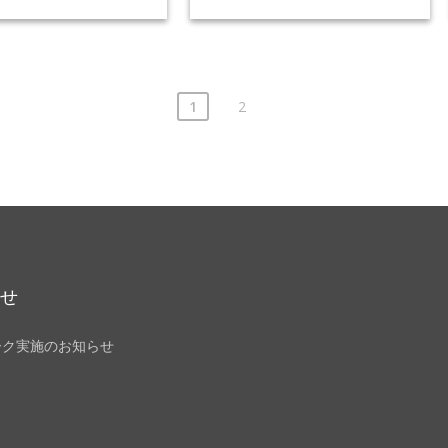
1
2
らせ
ーク実施のお知らせ