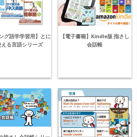
ング語学学習用】とに
【電子書籍】Kindle版 指さし
使える言語シリーズ
会話帳