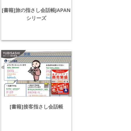
[書籍]旅の指さし会話帳JAPAN
シリーズ
[書籍]接客指さし会話帳