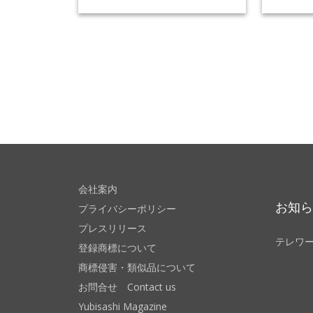
会社案内
お知
プライバシーポリシー
プレスリリース
テレワ
登録商標について
商標侵害・類似品について
お問合せ Contact us
Yubisashi Magazine