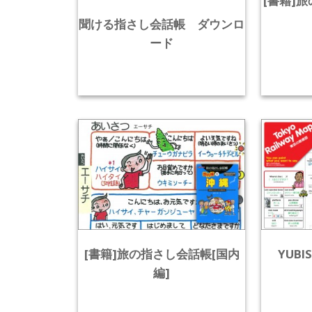
[書籍]
聞ける指さし会話帳 ダウンロ
ード
[書籍]旅の指さし会話帳[国内
YUBIS
編]