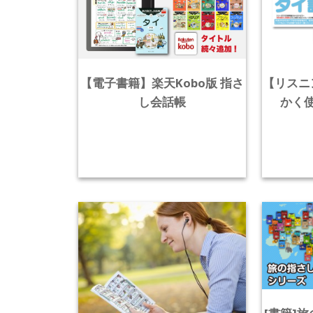
【電子書籍】楽天Kobo版 指さ
【リスニ
し会話帳
かく