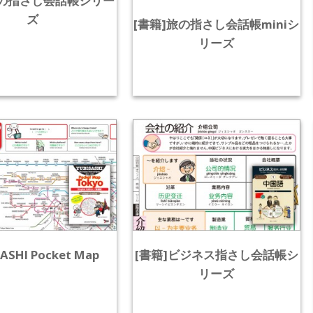
旅の指さし会話帳シリー
ズ
[書籍]旅の指さし会話帳miniシ
リーズ
ASHI Pocket Map
[書籍]ビジネス指さし会話帳シ
リーズ