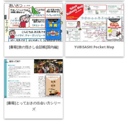
[書籍]旅の指さし会話帳[国内編]
YUBISASHI Pocket Map
[書籍]とっておきの出会い方シリー
ズ