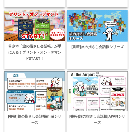
希少本「旅の指さし会話帳」が手
[書籍]旅の指さし会話帳シリーズ
に入る！プリント・オン・デマン
ドSTART！
[書籍]旅の指さし会話帳miniシリ
[書籍]旅の指さし会話帳JAPANシリ
ーズ
ーズ