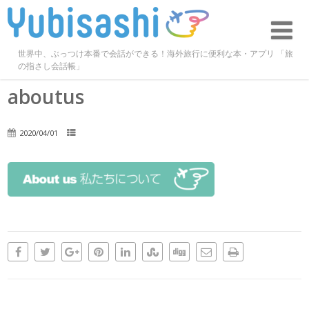
世界中、ぶっつけ本番で会話ができる！海外旅行に便利な本・アプリ 「旅
の指さし会話帳」
aboutus
2020/04/01