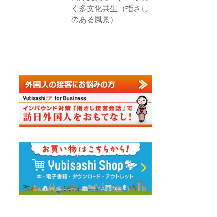
ぐ多文化共生（指さし
のある風景）