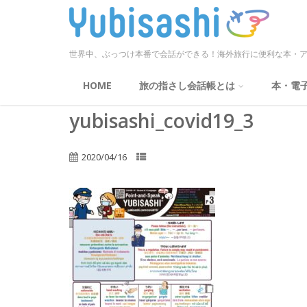
世界中、ぶっつけ本番で会話ができる！海外旅行に便利な本・ア
HOME
旅の指さし会話帳とは
本・電
yubisashi_covid19_3
2020/04/16