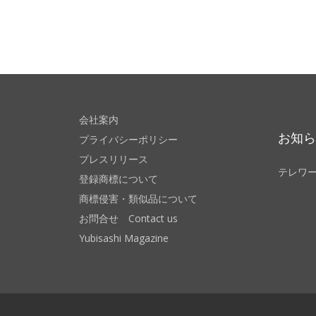
会社案内
お知
プライバシーポリシー
プレスリリース
テレワ
登録商標について
商標侵害・類似品について
お問合せ Contact us
Yubisashi Magazine