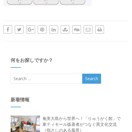
何をお探しですか？
新着情報
奄美大島から世界へ！「りゅうがく館」で
東ティモール版著者がつなぐ異文化交流
（指さしのある風景）