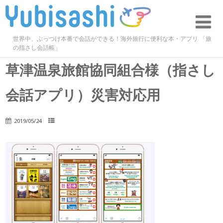
世界中、ぶっつけ本番で会話ができる！海外旅行に便利な本・アプリ 「旅
の指さし会話帳」
草津温泉旅館協同組合様（指さし
会話アプリ）災害対応用
2019/05/24