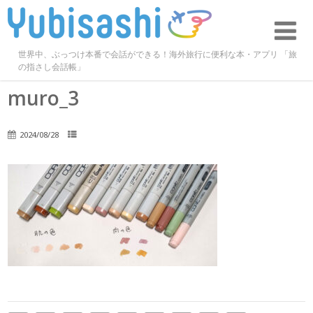
世界中、ぶっつけ本番で会話ができる！海外旅行に便利な本・アプリ 「旅
の指さし会話帳」
muro_3
2024/08/28