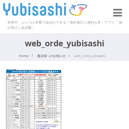
世界中、ぶっつけ本番で会話ができる！海外旅行に便利な本・アプリ 「旅
の指さし会話帳」
web_orde_yubisashi
Home
書店様へのお知らせ
web_orde_yubisashi