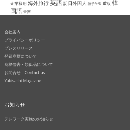
英語
韓
海外旅行
訪日外国人
企業様用
重版
語学学習
国語
音声
会社案内
プライバシーポリシー
プレスリリース
登録商標について
商標侵害・類似品について
お問合せ Contact us
Yubisashi Magazine
お知らせ
テレワーク実施のお知らせ