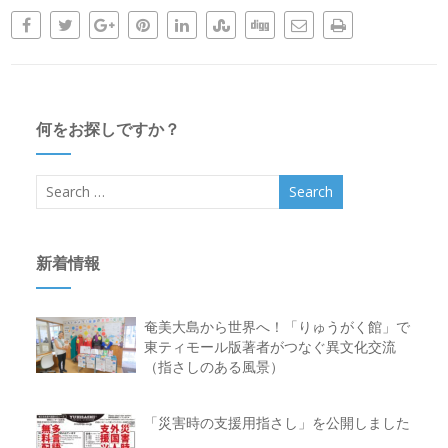
何をお探しですか？
新着情報
奄美大島から世界へ！「りゅうがく館」で
東ティモール版著者がつなぐ異文化交流
（指さしのある風景）
「災害時の支援用指さし」を公開しました