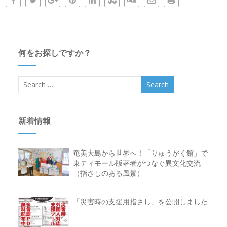
何をお探しですか？
新着情報
奄美大島から世界へ！「りゅうがく館」で
東ティモール版著者がつなぐ異文化交流
（指さしのある風景）
「災害時の支援用指さし」を公開しました