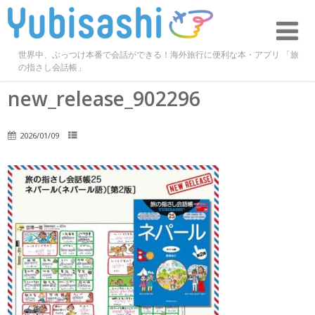
世界中、ぶっつけ本番で会話ができる！海外旅行に便利な本・アプリ 「旅
の指さし会話帳」
new_release_902296
2026/01/09