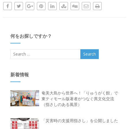
何をお探しですか？
新着情報
奄美大島から世界へ！「りゅうがく館」で
東ティモール版著者がつなぐ異文化交流
（指さしのある風景）
「災害時の支援用指さし」を公開しました