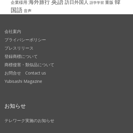
英語
韓
海外旅行
訪日外国人
企業様用
重版
語学学習
国語
音声
会社案内
プライバシーポリシー
プレスリリース
登録商標について
商標侵害・類似品について
お問合せ Contact us
Yubisashi Magazine
お知らせ
テレワーク実施のお知らせ