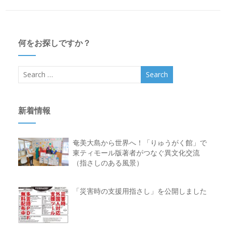
何をお探しですか？
新着情報
奄美大島から世界へ！「りゅうがく館」で
東ティモール版著者がつなぐ異文化交流
（指さしのある風景）
「災害時の支援用指さし」を公開しました