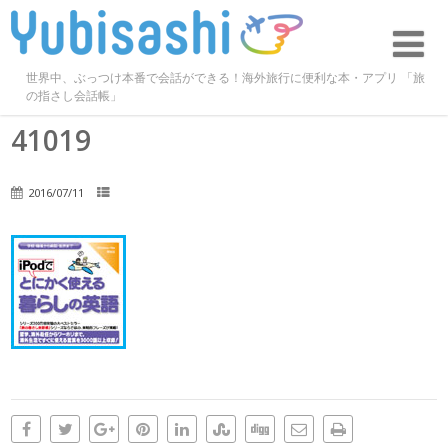
世界中、ぶっつけ本番で会話ができる！海外旅行に便利な本・アプリ 「旅
の指さし会話帳」
41019
2016/07/11