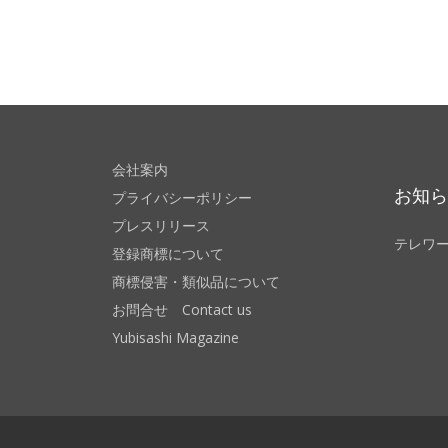
会社案内
お知
プライバシーポリシー
プレスリリース
テレワ
登録商標について
商標侵害・類似品について
お問合せ Contact us
Yubisashi Magazine