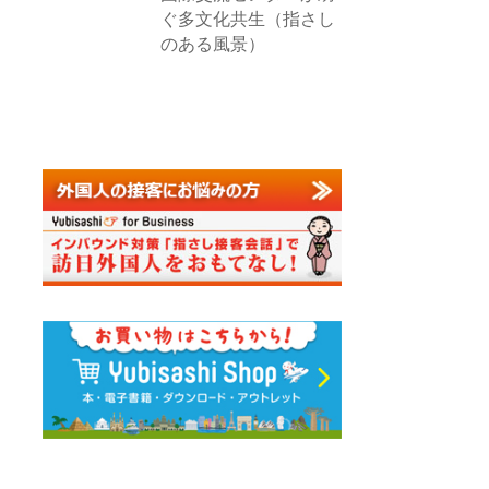
ぐ多文化共生（指さし
のある風景）