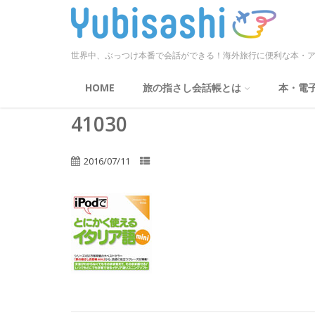
世界中、ぶっつけ本番で会話ができる！海外旅行に便利な本・ア
HOME
旅の指さし会話帳とは
本・電
41030
2016/07/11