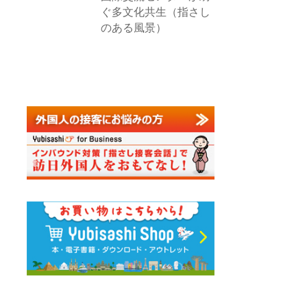
ぐ多文化共生（指さし
のある風景）