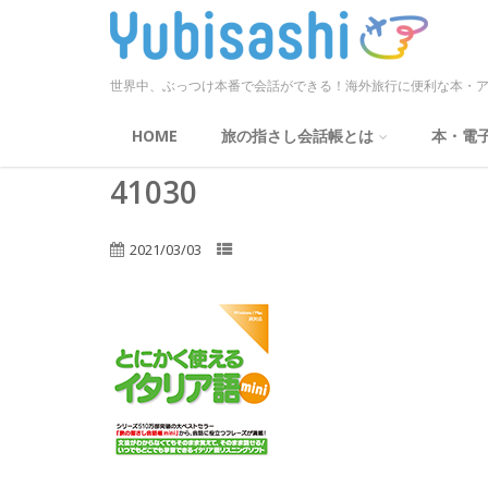
世界中、ぶっつけ本番で会話ができる！海外旅行に便利な本・ア
HOME
旅の指さし会話帳とは
本・電
41030
2021/03/03