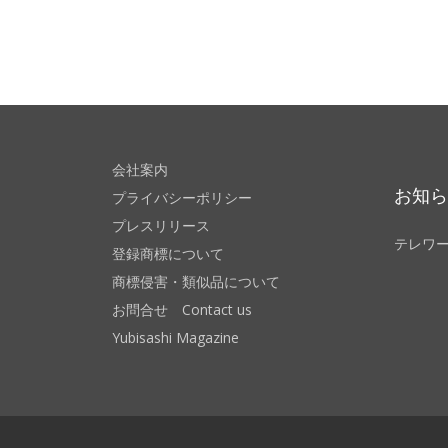
会社案内
お知
プライバシーポリシー
プレスリリース
テレワ
登録商標について
商標侵害・類似品について
お問合せ Contact us
Yubisashi Magazine