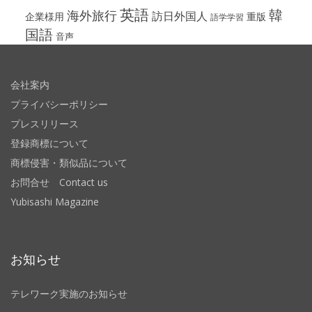
英語
韓
海外旅行
訪日外国人
企業様用
重版
語学学習
国語
音声
会社案内
プライバシーポリシー
プレスリリース
登録商標について
商標侵害・類似品について
お問合せ Contact us
Yubisashi Magazine
お知らせ
テレワーク実施のお知らせ