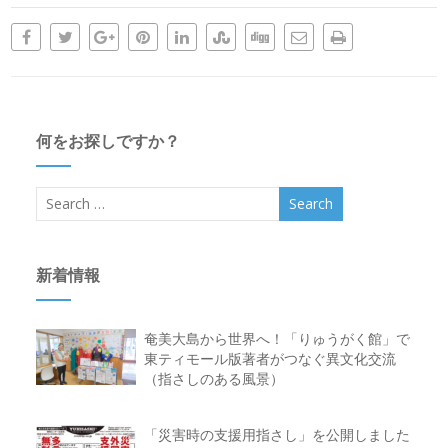
何をお探しですか？
新着情報
奄美大島から世界へ！「りゅうがく館」で
東ティモール版著者がつなぐ異文化交流
（指さしのある風景）
「災害時の支援用指さし」を公開しました