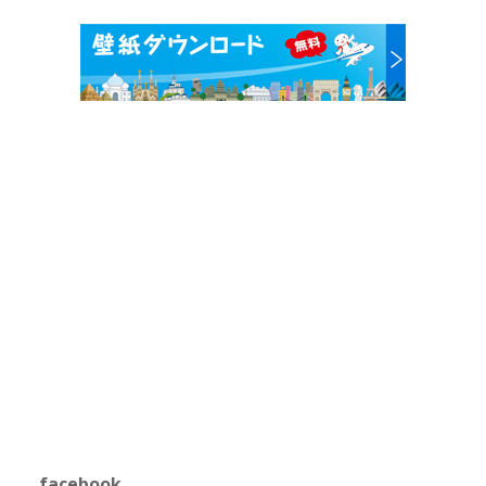
facebook