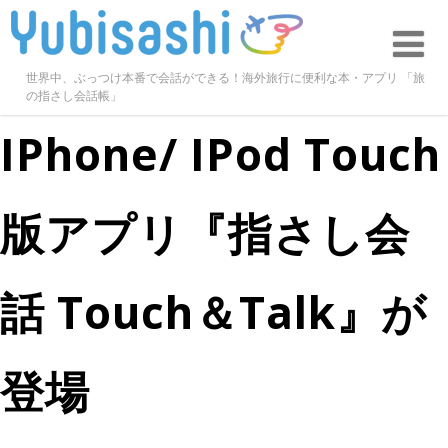
世界中、ぶっつけ本番で会話ができる！海外旅行に便利な本・アプリ 「旅
の指さし会話帳」
IPhone/ IPod Touch
版アプリ『指さし会
話 Touch＆talk』が
登場