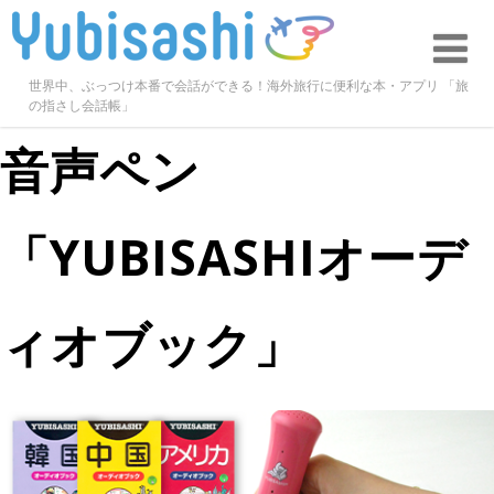
世界中、ぶっつけ本番で会話ができる！海外旅行に便利な本・アプリ 「旅
の指さし会話帳」
音声ペン
「YUBISASHIオーデ
ィオブック」