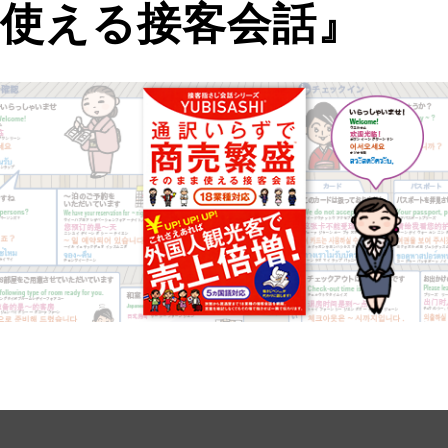
使える接客会話』