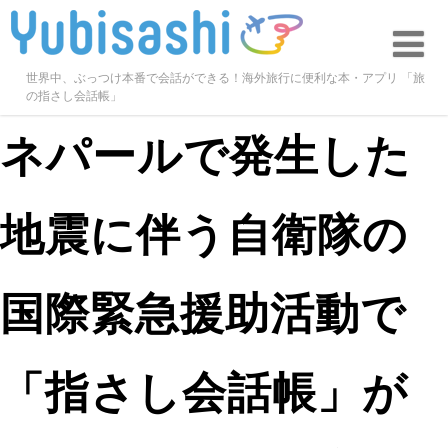
世界中、ぶっつけ本番で会話ができる！海外旅行に便利な本・アプリ 「旅
の指さし会話帳」
ネパールで発生した
地震に伴う自衛隊の
国際緊急援助活動で
「指さし会話帳」が