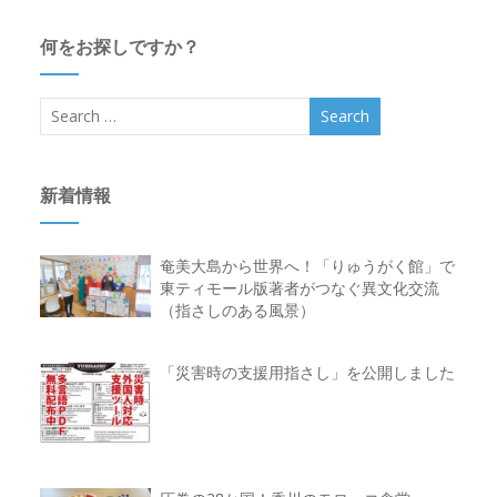
何をお探しですか？
新着情報
奄美大島から世界へ！「りゅうがく館」で
東ティモール版著者がつなぐ異文化交流
（指さしのある風景）
「災害時の支援用指さし」を公開しました