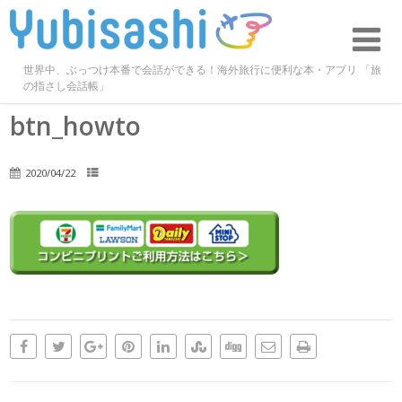
世界中、ぶっつけ本番で会話ができる！海外旅行に便利な本・アプリ 「旅
の指さし会話帳」
btn_howto
2020/04/22