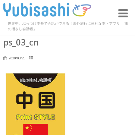
世界中、ぶっつけ本番で会話ができる！海外旅行に便利な本・アプリ 「旅
の指さし会話帳」
ps_03_cn
2020/03/23