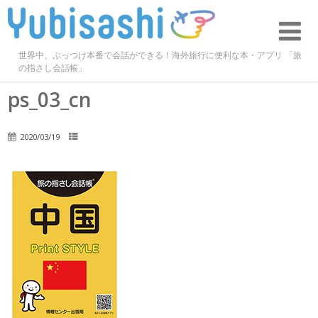
世界中、ぶっつけ本番で会話ができる！海外旅行に便利な本・アプリ 「旅
の指さし会話帳」
ps_03_cn
2020/03/19