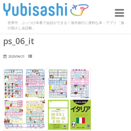
世界中、ぶっつけ本番で会話ができる！海外旅行に便利な本・アプリ 「旅
の指さし会話帳」
ps_06_it
2020/04/21