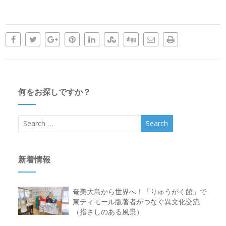
何をお探しですか？
新着情報
奄美大島から世界へ！「りゅうがく館」で
東ティモール版著者がつなぐ異文化交流
（指さしのある風景）