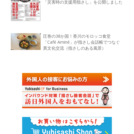
「災害時の支援用指さし」を公開しました
圧巻の38か国！香川のモロッコ食堂
「Café Aminé」が指さし会話帳でつなぐ
異文化交流（指さしのある風景）