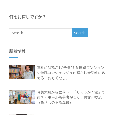
何をお探しですか？
新着情報
本棚には指さし”全巻”！多国籍マンション
の敏腕コンシェルジュが指さし会話帳に込
める「おもてなし」
奄美大島から世界へ！「りゅうがく館」で
東ティモール版著者がつなぐ異文化交流
（指さしのある風景）