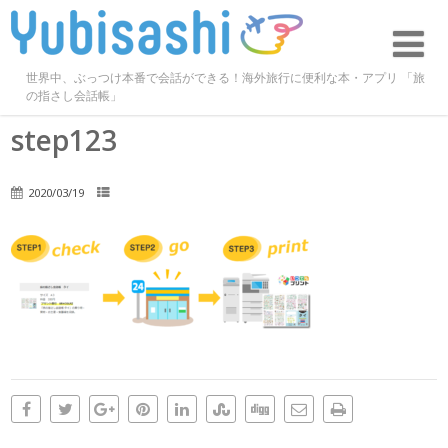
世界中、ぶっつけ本番で会話ができる！海外旅行に便利な本・アプリ 「旅
の指さし会話帳」
step123
2020/03/19