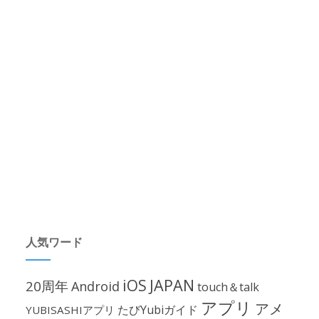
人気ワード
iOS
JAPAN
20周年
Android
touch＆talk
アプリ
アメ
たびYubiガイド
YUBISASHIアプリ