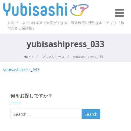
世界中、ぶっつけ本番で会話ができる！海外旅行に便利な本・アプリ 「旅
の指さし会話帳」
yubisashipress_033
Home
プレスリリース
yubisashipress_033
yubisashipress_033
何をお探しですか？