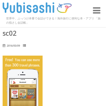
世界中、ぶっつけ本番で会話ができる！海外旅行に便利な本・アプリ 「旅
の指さし会話帳」
sc02
2016/05/09