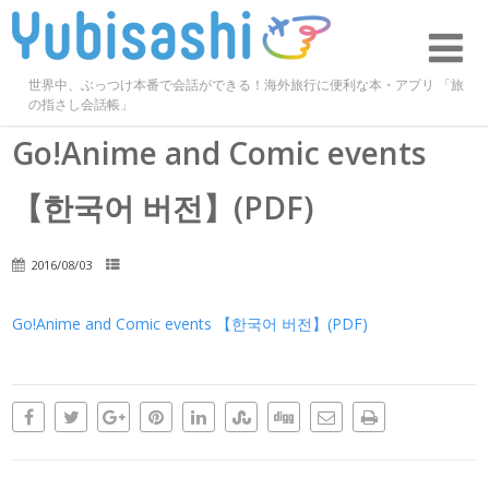
世界中、ぶっつけ本番で会話ができる！海外旅行に便利な本・アプリ 「旅
の指さし会話帳」
Go!Anime and Comic events
【한국어 버전】(PDF)
2016/08/03
Go!Anime and Comic events 【한국어 버전】(PDF)