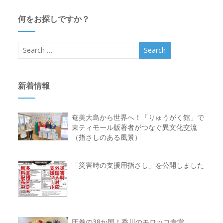
何をお探しですか？
新着情報
奄美大島から世界へ！「りゅうがく館」で
東ティモール版著者がつなぐ異文化交流
（指さしのある風景）
「災害時の支援用指さし」を公開しました
圧巻の38か国！香川のモロッコ食堂