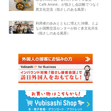
「Café Aminé」が指さし会話帳でつなぐ
異文化交流（指さしのある風景）
利用者の歩みとともに増えた38冊。とよ
なか国際交流センターが紡ぐ多文化共生
（指さしのある風景）