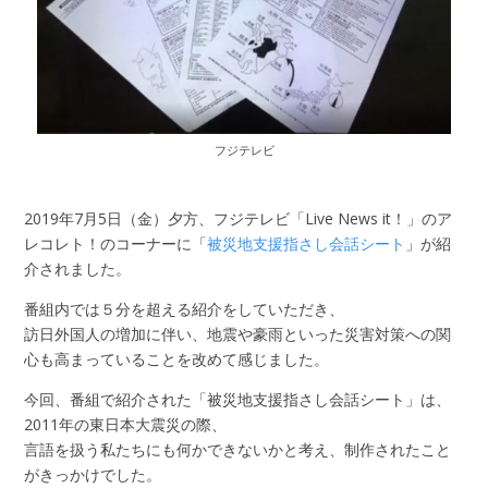
フジテレビ
2019年7月5日（金）夕方、フジテレビ「Live News it！」のア
レコレト！のコーナーに「
被災地支援指さし会話シート
」が紹
介されました。
番組内では５分を超える紹介をしていただき、
訪日外国人の増加に伴い、地震や豪雨といった災害対策への関
心も高まっていることを改めて感じました。
今回、番組で紹介された「被災地支援指さし会話シート」は、
2011年の東日本大震災の際、
言語を扱う私たちにも何かできないかと考え、制作されたこと
がきっかけでした。