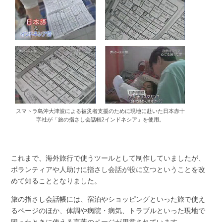
スマトラ島沖大津波による被災者支援のために現地に赴いた日本赤十
字社が「旅の指さし会話帳2インドネシア」を使用。
これまで、海外旅行で使うツールとして制作していましたが、
ボランティアや人助けに指さし会話が役に立つということを改
めて知ることとなりました。
旅の指さし会話帳には、宿泊やショッピングといった旅で使え
るページのほか、体調や病院・病気、トラブルといった現地で
困ったときに使える言葉のページが用意されています。