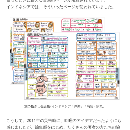
インドネシアでは、そういったページが使われていました。
旅の指さし会話帳2インドネシア「体調」「病院・病気」
こうして、2011年の災害時に、咄嗟のアイデアだったようにも
感じましたが、編集部をはじめ、たくさんの著者の方たちの協