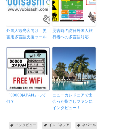
外国人観光客向け 災
災害時の訪日外国人旅
害用多言語支援ツール
行者への多言語対応
「00000JAPAN」って
ニューカレドニアで出
何？
会った指さしファンに
インタビュー！
インタビュー
インドネシア
ネパール