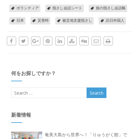
ボランティア
指さし会話シート
旅の指さし会話帳
日本
災害時
被災地支援指さし
訪日外国人
何をお探しですか？
新着情報
奄美大島から世界へ！「りゅうがく館」で