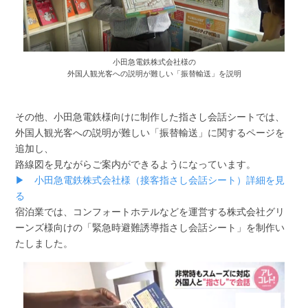
小田急電鉄株式会社様の
外国人観光客への説明が難しい「振替輸送」を説明
その他、小田急電鉄様向けに制作した指さし会話シートでは、
外国人観光客への説明が難しい「振替輸送」に関するページを
追加し、
路線図を見ながらご案内ができるようになっています。
▶ 小田急電鉄株式会社様（接客指さし会話シート）詳細を見
る
宿泊業では、コンフォートホテルなどを運営する株式会社グリ
ーンズ様向けの「緊急時避難誘導指さし会話シート」を制作い
たしました。