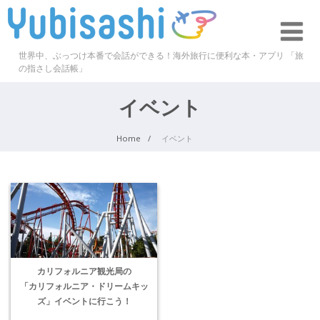
世界中、ぶっつけ本番で会話ができる！海外旅行に便利な本・アプリ 「旅
の指さし会話帳」
イベント
Home
イベント
カリフォルニア観光局の
「カリフォルニア・ドリームキッ
ズ」イベントに行こう！