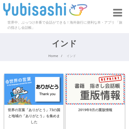
世界中、ぶっつけ本番で会話ができる！海外旅行に便利な本・アプリ 「旅
の指さし会話帳」
インド
Home
インド
2019年9月の重版情報
世界の言葉「ありがとう」73の国
と地域の「ありがとう」を集めま
した