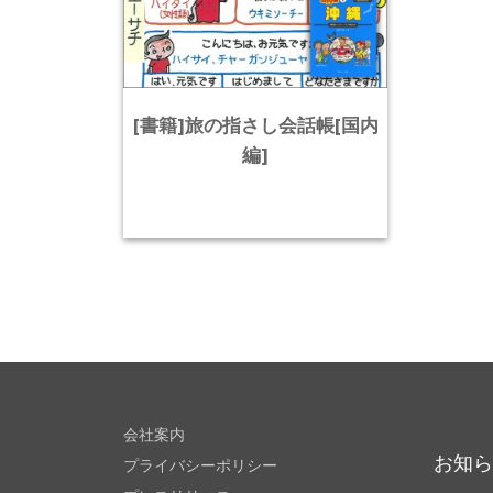
[書籍]旅の指さし会話帳[国内
編]
会社案内
お知
プライバシーポリシー