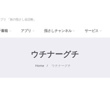
プリ 「旅の指さし会話帳」
子書籍
アプリ
指さしチャンネル
サービス
ウチナーグチ
Home
ウチナーグチ