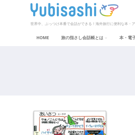
世界中、ぶっつけ本番で会話ができる！海外旅行に便利な本・ア
HOME
旅の指さし会話帳とは
本・電