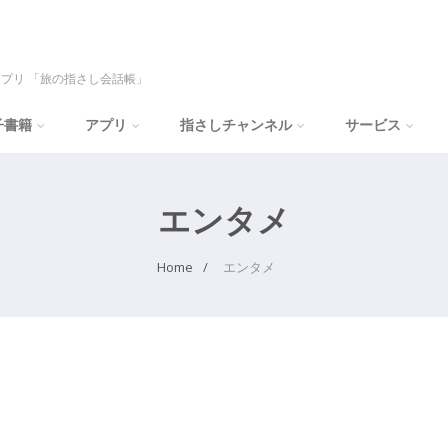
プリ 「旅の指さし会話帳」
子書籍
アプリ
指さしチャンネル
サービス
エンタメ
Home
エンタメ