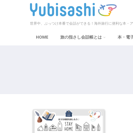
世界中、ぶっつけ本番で会話ができる！海外旅行に便利な本・ア
HOME
旅の指さし会話帳とは
本・電