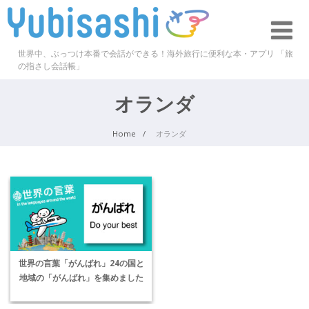
世界中、ぶっつけ本番で会話ができる！海外旅行に便利な本・アプリ 「旅
の指さし会話帳」
オランダ
Home
オランダ
世界の言葉「がんばれ」24の国と
地域の「がんばれ」を集めました