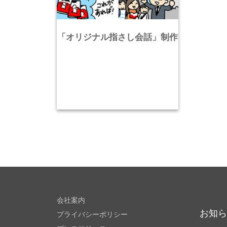
「オリジナル指さし会話」制作
会社案内
お知
プライバシーポリシー