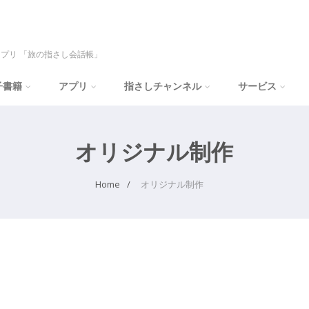
プリ 「旅の指さし会話帳」
子書籍
アプリ
指さしチャンネル
サービス
オリジナル制作
Home
オリジナル制作