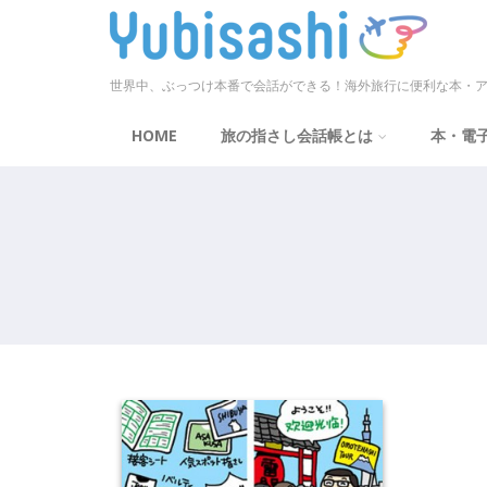
世界中、ぶっつけ本番で会話ができる！海外旅行に便利な本・ア
HOME
旅の指さし会話帳とは
本・電