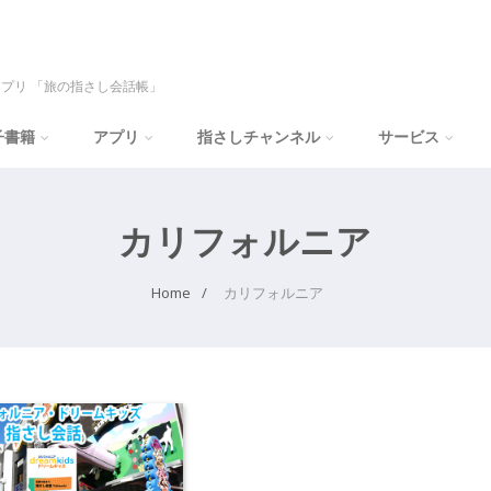
プリ 「旅の指さし会話帳」
子書籍
アプリ
指さしチャンネル
サービス
カリフォルニア
Home
カリフォルニア