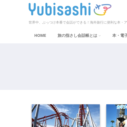
世界中、ぶっつけ本番で会話ができる！海外旅行に便利な本・ア
HOME
旅の指さし会話帳とは
本・電