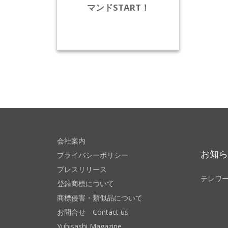
マンドSTART！
会社案内
お知
プライバシーポリシー
プレスリリース
テレワ
登録商標について
商標侵害・類似品について
お問合せ Contact us
Yubisashi Magazine