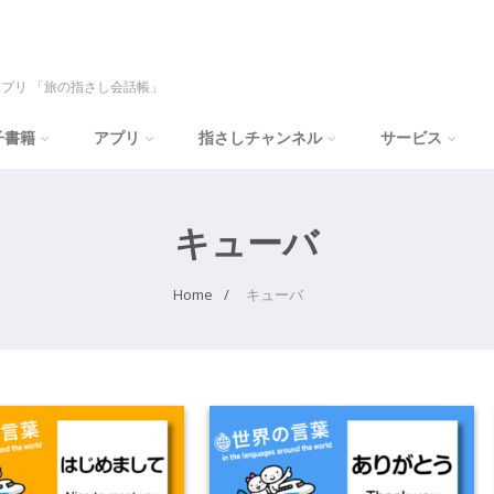
プリ 「旅の指さし会話帳」
子書籍
アプリ
指さしチャンネル
サービス
キューバ
Home
キューバ