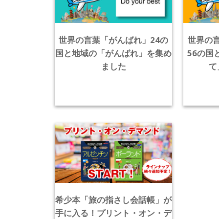
世界の言葉「がんばれ」24の
世界の
国と地域の「がんばれ」を集め
56の国
ました
て
希少本「旅の指さし会話帳」が
手に入る！プリント・オン・デ