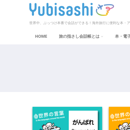
世界中、ぶっつけ本番で会話ができる！海外旅行に便利な本・ア
HOME
旅の指さし会話帳とは
本・電