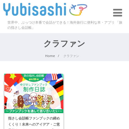
世界中、ぶっつけ本番で会話ができる！海外旅行に便利な本・アプリ 「旅
の指さし会話帳」
クラファン
Home
クラファン
指さし会話帳ファンブックの締め
くくり！未来へのアイデア・ご意