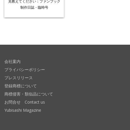
見教えてください：ファンブック
制作日誌・臨時号
会社案内
プライバシーポリシー
プレスリリース
登録商標について
商標侵害・類似品について
お問合せ Contact us
Yubisashi Magazine