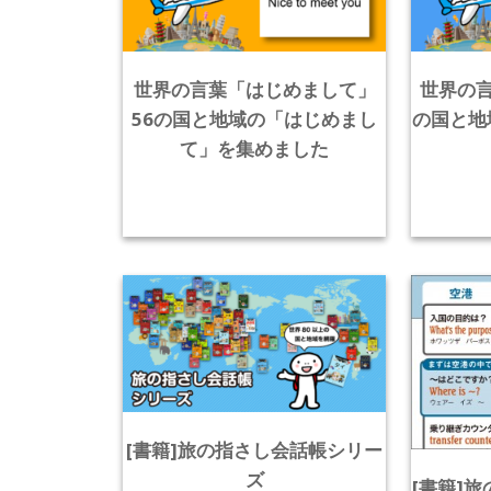
世界の言葉「はじめまして」
世界の言
56の国と地域の「はじめまし
の国と地
て」を集めました
[書籍]旅の指さし会話帳シリー
ズ
[書籍]旅