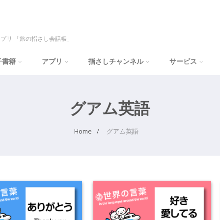
プリ 「旅の指さし会話帳」
子書籍
アプリ
指さしチャンネル
サービス
グアム英語
Home
グアム英語