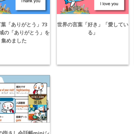
葉「ありがとう」73
世界の言葉「好き」「愛してい
域の「ありがとう」を
る」
集めました
の指さし会話帳miniシ