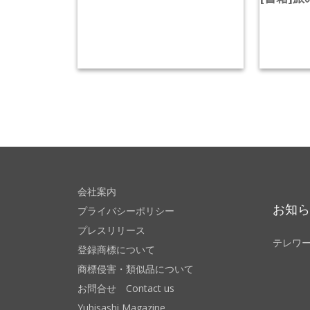
会社案内
お知
プライバシーポリシー
プレスリリース
テレワ
登録商標について
商標侵害・類似品について
お問合せ Contact us
Yubisashi Magazine